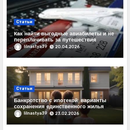
Статьи
Как найти выгодные авиабилеты и не
переплачивать за путешествия
lilnastya39
20.04.2026
Статьи
Банкротство с ипотекой: варианты
сохранения единственного жилья
lilnastya39
23.02.2026