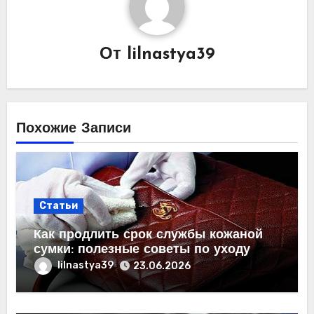
От
lilnastya39
Похожие Записи
Статьи
Как продлить срок службы кожаной
сумки: полезные советы по уходу
lilnastya39
23.06.2026