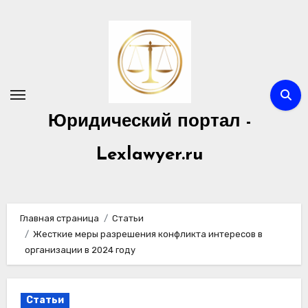
Перейти
к
содержимому
Юридический портал -
Lexlawyer.ru
Главная страница
Статьи
Жесткие меры разрешения конфликта интересов в
организации в 2024 году
Статьи