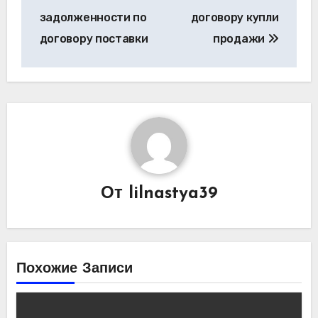
по
задолженности по
договору купли
записям
договору поставки
продажи
От
lilnastya39
Похожие Записи