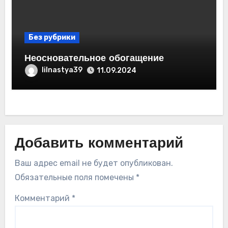
Без рубрики
Неосновательное обогащение
lilnastya39
11.09.2024
Добавить комментарий
Ваш адрес email не будет опубликован.
Обязательные поля помечены
*
Комментарий
*