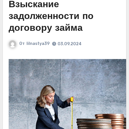
Взыскание
задолженности по
договору займа
От
lilnastya39
03.09.2024