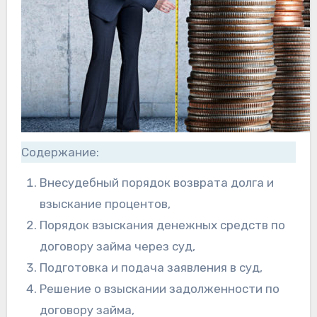
Содержание:
Внесудебный порядок возврата долга и
взыскание процентов,
Порядок взыскания денежных средств по
договору займа через суд,
Подготовка и подача заявления в суд,
Решение о взыскании задолженности по
договору займа,