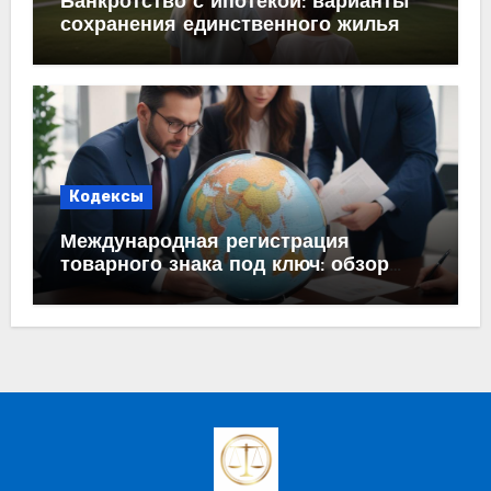
Банкротство с ипотекой: варианты
сохранения единственного жилья
Кодексы
Международная регистрация
товарного знака под ключ: обзор
процесса и требований