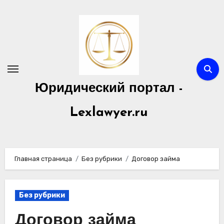
Перейти
к
содержимому
Юридический портал -
Lexlawyer.ru
Главная страница
Без рубрики
Договор займа
Без рубрики
Договор займа