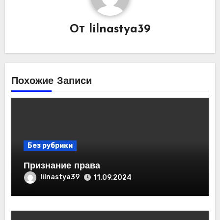
От
lilnastya39
Похожие Записи
Без рубрики
Признание права
lilnastya39
11.09.2024