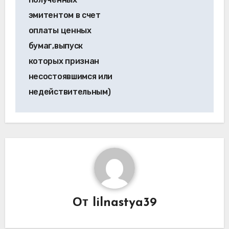
эмитентом в счет
оплаты ценных
бумаг,выпуск
которых признан
несостоявшимся или
недействительным)
От
lilnastya39