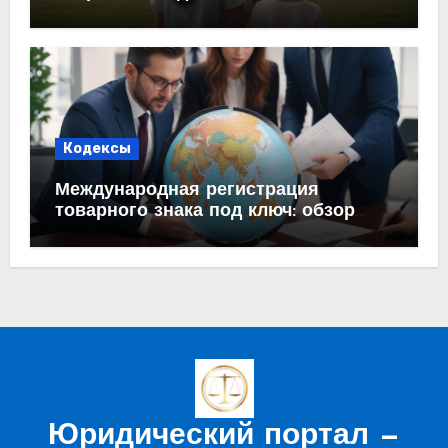
Кодексы
Международная регистрация
товарного знака под ключ: обзор
процесса и требований
Юридический портал —