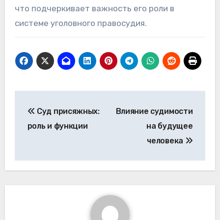
что подчеркивает важность его роли в
системе уголовного правосудия.
Навигация
Суд присяжных:
Влияние судимости
по
роль и функции
на будущее
записям
человека