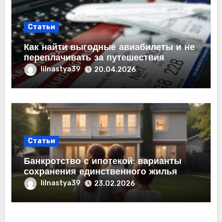
Статьи
Как найти выгодные авиабилеты и не
переплачивать за путешествия
lilnastya39
20.04.2026
Статьи
Банкротство с ипотекой: варианты
сохранения единственного жилья
lilnastya39
23.02.2026