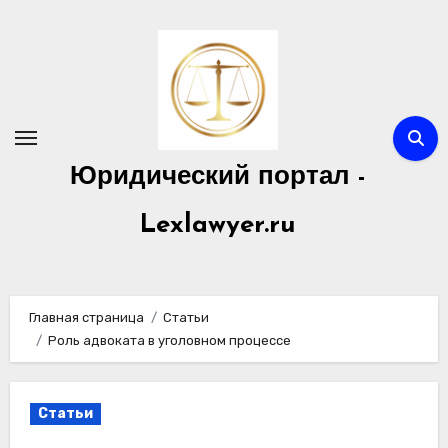
Перейти
к
содержимому
Юридический портал -
Lexlawyer.ru
Главная страница
Статьи
Роль адвоката в уголовном процессе
Статьи