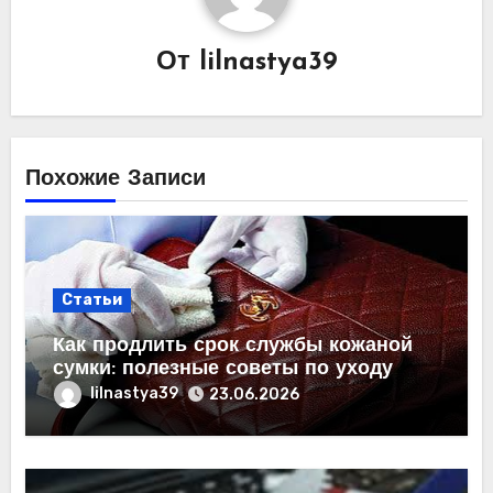
От
lilnastya39
Похожие Записи
Статьи
Как продлить срок службы кожаной
сумки: полезные советы по уходу
lilnastya39
23.06.2026