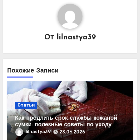
От
lilnastya39
Похожие Записи
Статьи
Как продлить срок службы кожаной
сумки: полезные советы по уходу
lilnastya39
23.06.2026