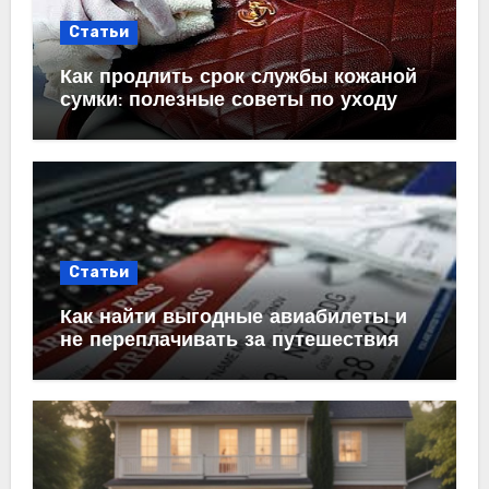
Статьи
Как продлить срок службы кожаной
сумки: полезные советы по уходу
Статьи
Как найти выгодные авиабилеты и
не переплачивать за путешествия