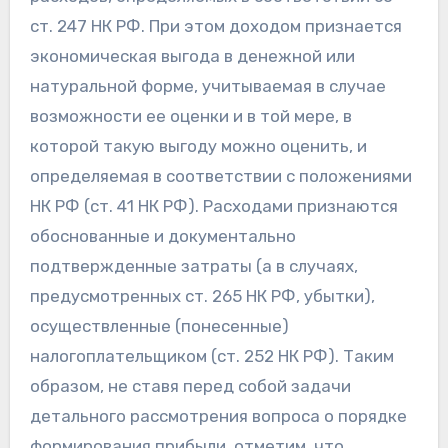
ст. 247 НК РФ. При этом доходом признается
экономическая выгода в денежной или
натуральной форме, учитываемая в случае
возможности ее оценки и в той мере, в
которой такую выгоду можно оценить, и
определяемая в соответствии с положениями
НК РФ (ст. 41 НК РФ). Расходами признаются
обоснованные и документально
подтвержденные затраты (а в случаях,
предусмотренных ст. 265 НК РФ, убытки),
осуществленные (понесенные)
налогоплательщиком (ст. 252 НК РФ). Таким
образом, не ставя перед собой задачи
детального рассмотрения вопроса о порядке
формирования прибыли, отметим, что