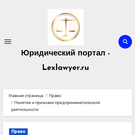
Перейти
к
содержимому
Юридический портал -
Lexlawyer.ru
Главная страница
Право
Понятие и признаки предпринимательской
деятельности
Право