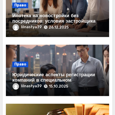
Право
Ипотека на новостройки без
посредников: условия застройщика
lilnastya39
26.12.2025
Право
Юридические аспекты регистрации
компаний в специальном
административном районе Китая
lilnastya39
15.10.2025