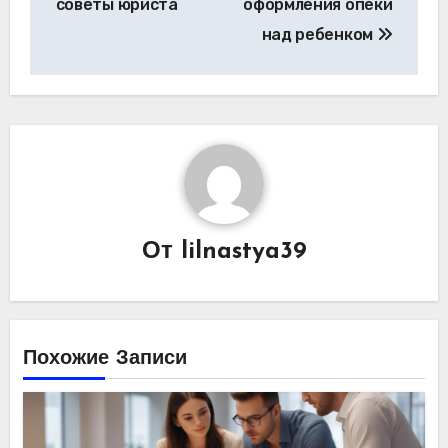
записям
советы юриста
оформления опеки
над ребенком
От
lilnastya39
Похожие Записи