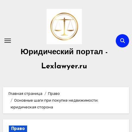
Перейти
к
содержимому
Юридический портал -
Lexlawyer.ru
Главная страница
Право
Основные шаги при покупке недвижимости:
юридическая сторона
Право