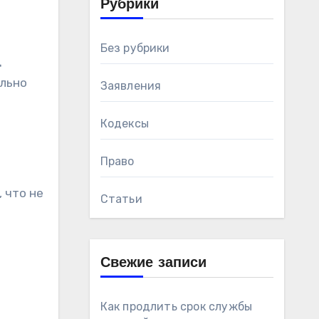
Рубрики
Без рубрики
д
ильно
Заявления
Кодексы
Право
 что не
Статьи
Свежие записи
Как продлить срок службы