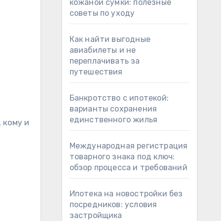
кожаной сумки: полезные
советы по уходу
Как найти выгодные
авиабилеты и не
переплачивать за
путешествия
Банкротство с ипотекой:
варианты сохранения
единственного жилья
 кому и
Международная регистрация
товарного знака под ключ:
обзор процесса и требований
Ипотека на новостройки без
посредников: условия
застройщика