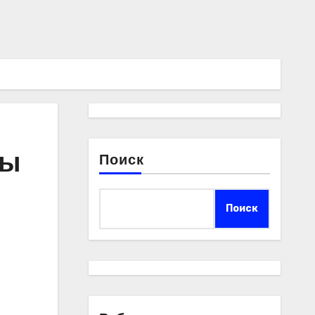
ты
Поиск
Поиск