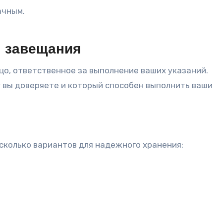
ачным.
я завещания
цо, ответственное за выполнение ваших указаний.
 вы доверяете и который способен выполнить ваши
сколько вариантов для надежного хранения: