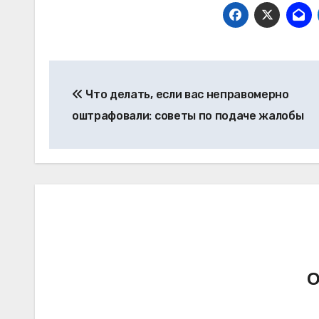
Навигация
Что делать, если вас неправомерно
по
оштрафовали: советы по подаче жалобы
записям