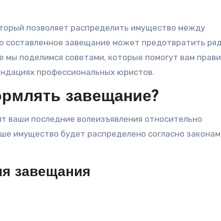
но составленное завещание может предотвратить ря
е мы поделимся советами, которые помогут вам прав
ендациях профессиональных юристов.
рмлять завещание?
ит ваши последние волеизъявления относительно
ше имущество будет распределено согласно законам,
я завещания