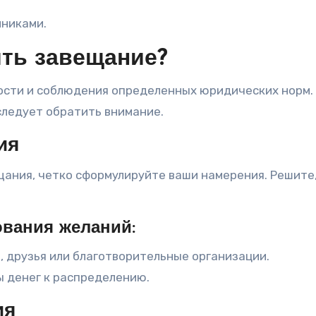
никами.
ть завещание?
сти и соблюдения определенных юридических норм.
следует обратить внимание.
ия
щания, четко сформулируйте ваши намерения. Решите,
вания желаний:
 друзья или благотворительные организации.
 денег к распределению.
ия