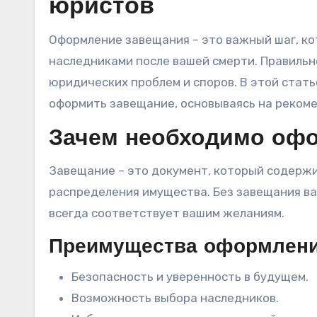
юристов
Оформление завещания – это важный шаг, который позволяет распределить имущество между
наследниками после вашей смерти. Правиль
юридических проблем и споров. В этой стать
оформить завещание, основываясь на реком
Зачем необходимо офо
Завещание – это документ, который содерж
распределения имущества. Без завещания ва
всегда соответствует вашим желаниям.
Преимущества оформлени
Безопасность и уверенность в будущем.
Возможность выбора наследников.