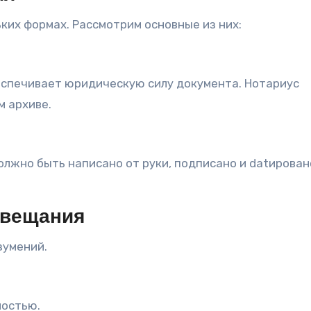
ких формах. Рассмотрим основные из них:
еспечивает юридическую силу документа. Нотариус
м архиве.
лжно быть написано от руки, подписано и datирован
авещания
зумений.
ностью.