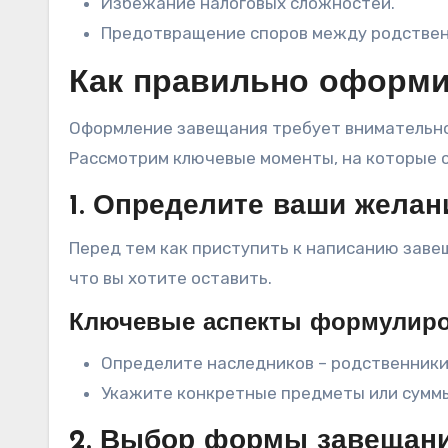
Избежание налоговых сложностей.
Предотвращение споров между родствен
Как правильно оформи
Оформление завещания требует внимательно
Рассмотрим ключевые моменты, на которые 
1. Определите ваши желан
Перед тем как приступить к написанию заве
что вы хотите оставить.
Ключевые аспекты формулиро
Определите наследников – родственники,
Укажите конкретные предметы или суммы
2. Выбор формы завещан