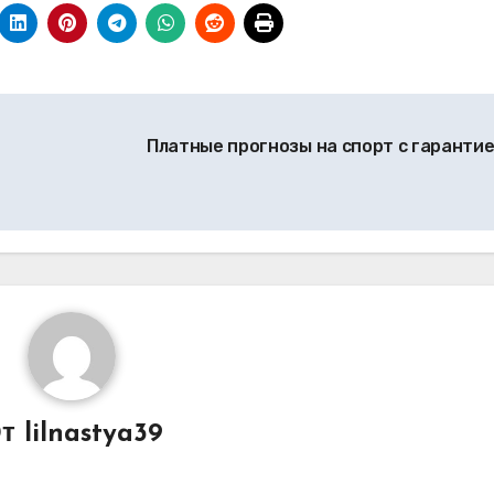
Платные прогнозы на спорт с гаранти
От
lilnastya39