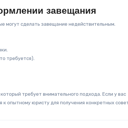
ормлении завещания
ые могут сделать завещание недействительным.
ки.
то требуется).
который требует внимательного подхода. Если у вас
я к опытному юристу для получения конкретных совет