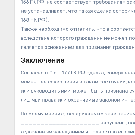
156 ГК РФ, не соответствует требованиям зак
не устанавливает, что такая сделка оспорим
168 НК РФ).
Также необходимо отметить, что в соответств
вследствие которого гражданин не может по
является основанием для признания гражда
Заключение
Согласно п. 1 ст. 177 ГК РФ сделка, соверше
момент ее совершения в таком состоянии, ко
или руководить ими, может быть признана с
лиц, чьи права или охраняемые законом инте
По моему мнению, оспариваемым завещанием 
____________________ нарушены, поскольк
а указанным завещанием я полностью его ли