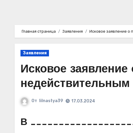
Главная страница
Заявления
Исковое заявление о
Заявления
Исковое заявление
недействительным
От
lilnastya39
17.03.2024
В __________________