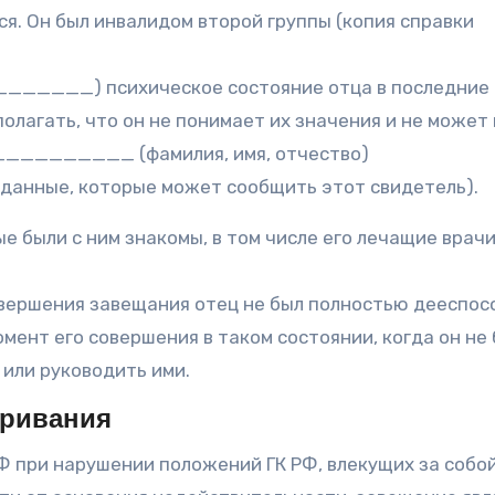
я. Он был инвалидом второй группы (копия справки
________) психическое состояние отца в последние
полагать, что он не понимает их значения и не может
__________ (фамилия, имя, отчество)
ые, которые может сообщить этот свидетель).
е были с ним знакомы, в том числе его лечащие врачи
совершения завещания отец не был полностью дееспо
омент его совершения в таком состоянии, когда он не
 или руководить ими.
аривания
 РФ при нарушении положений ГК РФ, влекущих за собо