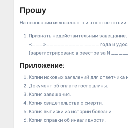
Прошу
На основании изложенного и в соответствии со ст
Признать недействительным завещани
«___»__________ ____ года и удо
(зарегистрировано в реестре за N ____
Приложение:
Копии исковых заявлений для ответчика и
Документ об оплате госпошлины.
Копия завещания.
Копия свидетельства о смерти.
Копия выписки из истории болезни.
Копия справки об инвалидности.