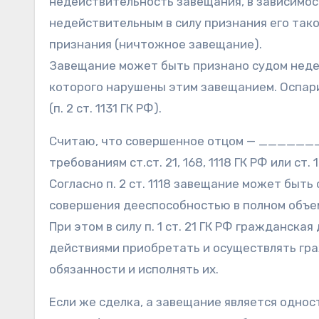
недействительность завещания, в зависимос
недействительным в силу признания его так
признания (ничтожное завещание).
Завещание может быть признано судом недей
которого нарушены этим завещанием. Оспар
(п. 2 ст. 1131 ГК РФ).
Считаю, что совершенное отцом — ____
требованиям ст.ст. 21, 168, 1118 ГК РФ или ст. 
Согласно п. 2 ст. 1118 завещание может быт
совершения дееспособностью в полном объе
При этом в силу п. 1 ст. 21 ГК РФ гражданск
действиями приобретать и осуществлять гра
обязанности и исполнять их.
Если же сделка, а завещание является односто