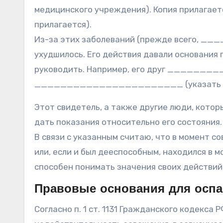
медицинского учреждения). Копия прилагаетс
прилагается).
Из-за этих заболеваний (прежде всего, __
ухудшилось. Его действия давали основания 
руководить. Например, его друг ________
_______________________ (указать данн
Этот свидетель, а также другие люди, которы
дать показания относительно его состояния.
В связи с указанным считаю, что в момент 
или, если и был дееспособным, находился в м
способен понимать значения своих действий
Правовые основания для осп
Согласно п. 1 ст. 1131 Гражданского кодекса