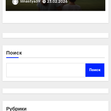
lilnastya39
23.02.2026
Поиск
Поиск
Рубрики