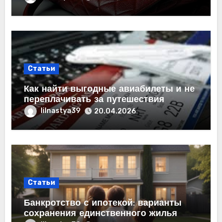
Статьи
Как найти выгодные авиабилеты и не
переплачивать за путешествия
lilnastya39
20.04.2026
Статьи
Банкротство с ипотекой: варианты
сохранения единственного жилья