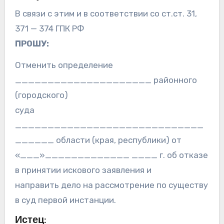
В связи с этим и в соответствии со ст.ст. 31,
371 — 374 ГПК РФ
ПРОШУ:
Отменить определение
_____________________ районного
(городского)
суда
_____________________________
______ области (края, республики) от
«___»_____________ ____ г. об отказе
в принятии искового заявления и
направить дело на рассмотрение по существу
в суд первой инстанции.
Истец: