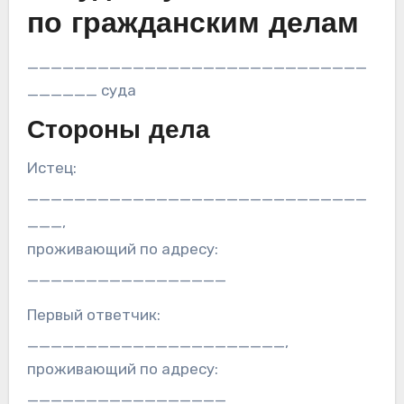
по гражданским делам
_____________________________
______ суда
Стороны дела
Истец:
_____________________________
___,
проживающий по адресу:
_________________
Первый ответчик:
______________________,
проживающий по адресу:
_________________