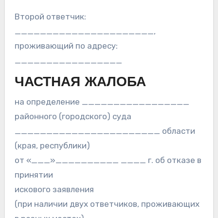
Второй ответчик:
______________________,
проживающий по адресу:
_________________
ЧАСТНАЯ ЖАЛОБА
на определение _________________
районного (городского) суда
_______________________ области
(края, республики)
от «___»__________ ____ г. об отказе в
принятии
искового заявления
(при наличии двух ответчиков, проживающих