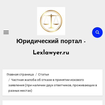
Перейти
к
содержимому
Юридический портал -
Lexlawyer.ru
Главная страница
Статьи
Частная жалоба об отказе в принятии искового
заявления (при наличии двух ответчиков, проживающих в
разных местах)