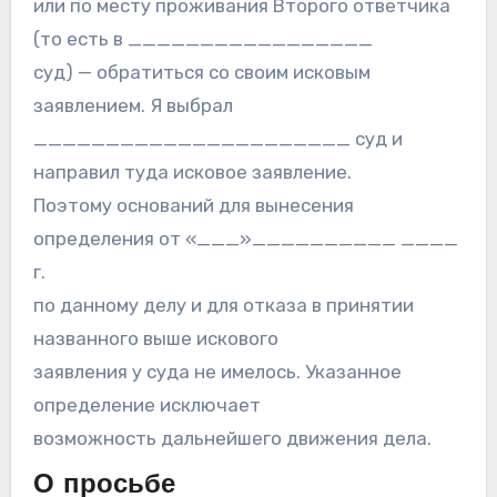
или по месту проживания Второго ответчика
(то есть в _________________
суд) — обратиться со своим исковым
заявлением. Я выбрал
______________________ суд и
направил туда исковое заявление.
Поэтому оснований для вынесения
определения от «___»__________ ____
г.
по данному делу и для отказа в принятии
названного выше искового
заявления у суда не имелось. Указанное
определение исключает
возможность дальнейшего движения дела.
О просьбе