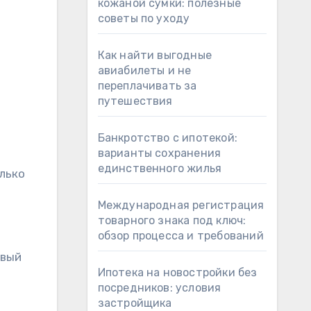
кожаной сумки: полезные
советы по уходу
Как найти выгодные
авиабилеты и не
переплачивать за
путешествия
Банкротство с ипотекой:
варианты сохранения
единственного жилья
лько
Международная регистрация
товарного знака под ключ:
обзор процесса и требований
овый
Ипотека на новостройки без
посредников: условия
застройщика