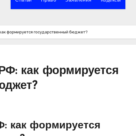
Статьи
Право
Заявления
Кодексы
как формируется государственный бюджет?
РФ: как формируется
юджет?
: как формируется