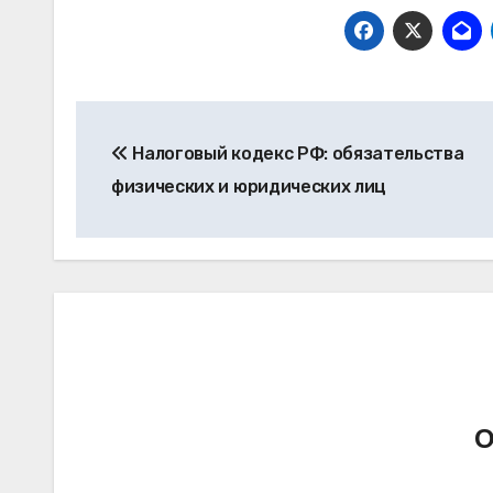
Навигация
Налоговый кодекс РФ: обязательства
по
физических и юридических лиц
записям