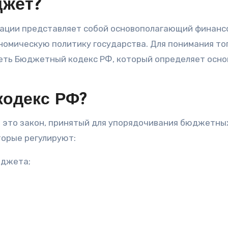
джет?
омическую политику государства. Для понимания тог
еть Бюджетный кодекс РФ, который определяет осн
кодекс РФ?
это закон, принятый для упорядочивания бюджетны
торые регулируют:
юджета;