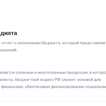
юджета
 отчет о исполнении бюджета, который представляе
 решений.
ляется сложным и многогранным процессом, в котор
иалисты. Бюджетный кодекс РФ служит основой для
 финансами, обеспечивая финансирование социальн