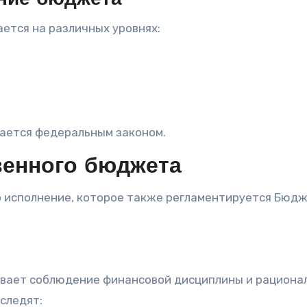
ение бюджета
ется на различных уровнях:
ается федеральным законом.
венного бюджета
 исполнение, которое также регламентируется Бюд
вает соблюдение финансовой дисциплины и рациона
следят: