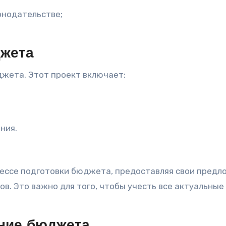
онодательстве;
джета
жета. Этот проект включает:
ния.
цессе подготовки бюджета, предоставляя свои предл
в. Это важно для того, чтобы учесть все актуальные
.