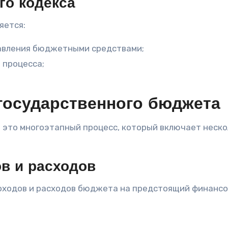
о кодекса
яется:
равления бюджетными средствами;
 процесса;
осударственного бюджета
это многоэтапный процесс, который включает неско
ов и расходов
оходов и расходов бюджета на предстоящий финанс