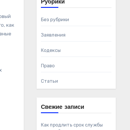
Рубрики
Без рубрики
о, как
овные
Заявления
Кодексы
Право
х
Статьи
Свежие записи
Как продлить срок службы