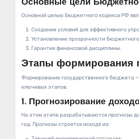
Основные цели Бюджетног
Основной целью Бюджетного кодекса РФ явл
Создание условий для эффективного уп
Установление прозрачности бюджетного
Гарантия финансовой дисциплины.
Этапы формирования г
Формирование государственного бюджета — 
ключевых этапов.
1. Прогнозирование доход
На этом этапе разрабатываются прогнозы д
год. Прогнозы строятся исходя из:
Текущей экономической ситуации;